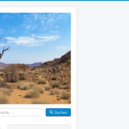
Suchen
che