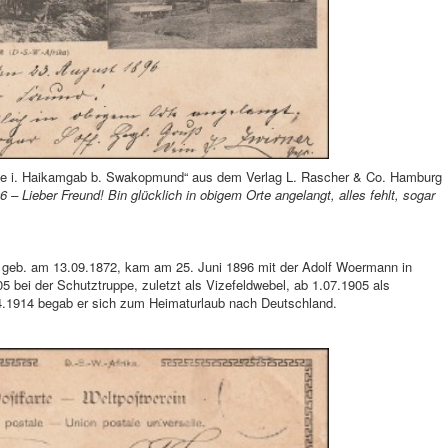
änke i. Haikamgab b. Swakopmund“ aus dem Verlag L. Rascher & Co. Hamburg
 – Lieber Freund! Bin glücklich in obigem Orte angelangt, alles fehlt, sogar
, geb. am 13.09.1872, kam am 25. Juni 1896 mit der Adolf Woermann in
bei der Schutztruppe, zuletzt als Vizefeldwebel, ab 1.07.1905 als
4.1914 begab er sich zum Heimaturlaub nach Deutschland.