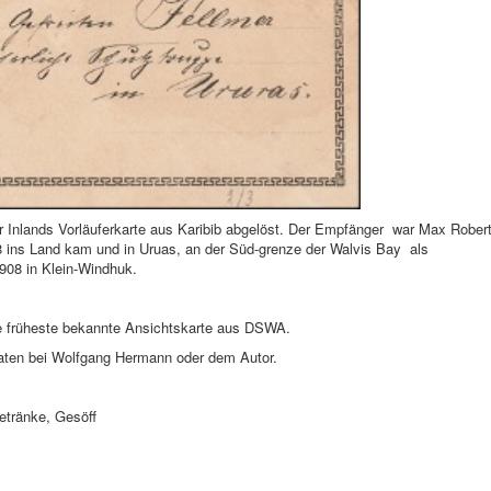
r Inlands Vorläuferkarte aus Karibib abgelöst. Der Empfänger war Max Rober
98 ins Land kam und in Uruas, an der Süd-grenze der Walvis Bay als
1908 in Klein-Windhuk.
ie früheste bekannte Ansichtskarte aus DSWA.
Daten bei Wolfgang Hermann oder dem Autor.
Getränke, Gesöff