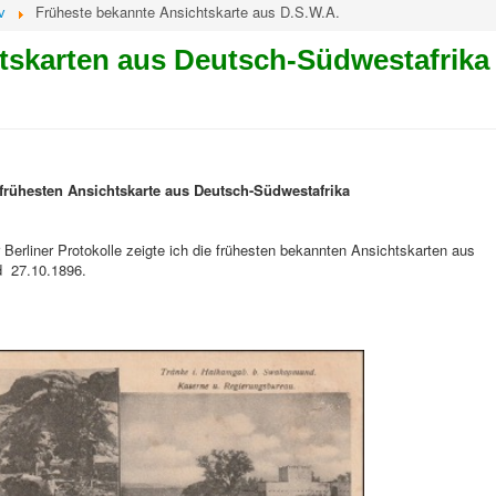
v
Früheste bekannte Ansichtskarte aus D.S.W.A.
htskarten aus Deutsch-Südwestafrika
rühesten Ansichtskarte aus Deutsch-Südwestafrika
 Berliner Protokolle zeigte ich die frühesten bekannten Ansichtskarten aus
d 27.10.1896.