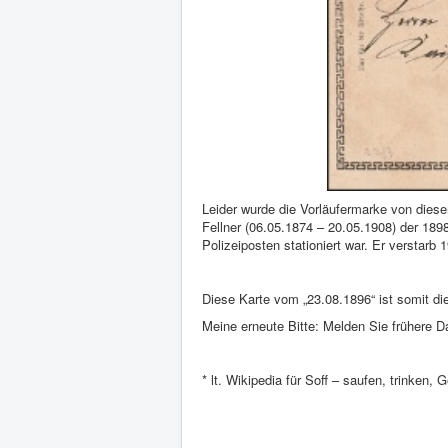
Leider wurde die Vorläufermarke von diese
Fellner (06.05.1874 – 20.05.1908) der 18
Polizeiposten stationiert war. Er verstarb 
Diese Karte vom „23.08.1896“ ist somit d
Meine erneute Bitte: Melden Sie frühere 
* lt. Wikipedia für Soff – saufen, trinken, 