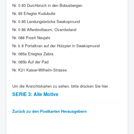
Nr. 0 83 Durchbruch in den Bobusbergen
Nr. 85 Erlegter Kudubulle
Nr. 0 85 Landungsbrücke Swakopmund
Nr. 0 86 Affenbrotbaum, Ovamboland
Nr. 088 Prosit Neujahr
Nr. k 8 Portalkran auf der Holzpier in Swakopmund
Nr. 085a Erlegtes Zebra
Nr. 085b Auf der Pad
Nr. K21 Kaiser-Wilhelm-Strasse
Um die Ansichtskarten zu sehen, bitte drücken Sie hier
SERIE 3: Alle Motive
Zurück zu den Postkarten Herausgebern