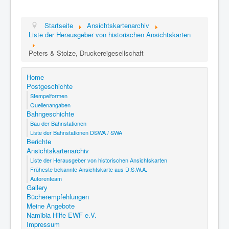
Startseite
Ansichtskartenarchiv
Liste der Herausgeber von historischen Ansichtskarten
Peters & Stolze, Druckereigesellschaft
Home
Postgeschichte
Stempelformen
Quellenangaben
Bahngeschichte
Bau der Bahnstationen
Liste der Bahnstationen DSWA / SWA
Berichte
Ansichtskartenarchiv
Liste der Herausgeber von historischen Ansichtskarten
Früheste bekannte Ansichtskarte aus D.S.W.A.
Autorenteam
Gallery
Bücherempfehlungen
Meine Angebote
Namibia Hilfe EWF e.V.
Impressum